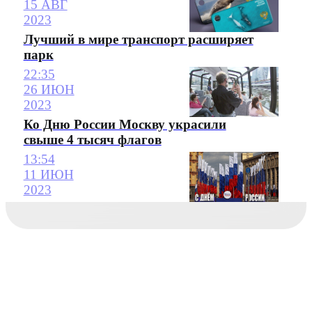
15 АВГ
2023
Лучший в мире транспорт расширяет
парк
22:35
26 ИЮН
2023
Ко Дню России Москву украсили
свыше 4 тысяч флагов
13:54
11 ИЮН
2023