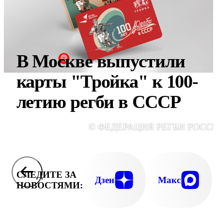
В Москве выпустили
карты "Тройка" к 100-
летию регби в СССР
© ФЕДЕРАЦИЯ РЕГБИ РОСС
СЛЕДИТЕ ЗА
Дзен
Макс
НОВОСТЯМИ: