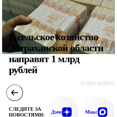
В сельское хозяйство
Астраханской области
направят 1 млрд
рублей
© РИА НОВОС
СЛЕДИТЕ ЗА
Дзен
Макс
НОВОСТЯМИ: