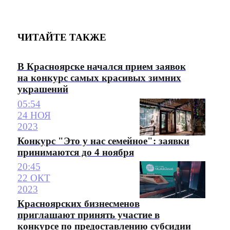
ЧИТАЙТЕ ТАКЖЕ
В Красноярске начался прием заявок
на конкурс самых красивых зимних
украшений
05:54
24 НОЯ
2023
Конкурс "Это у нас семейное": заявки
принимаются до 4 ноября
20:45
22 ОКТ
2023
Красноярских бизнесменов
приглашают принять участие в
конкурсе по предоставлению субсидии