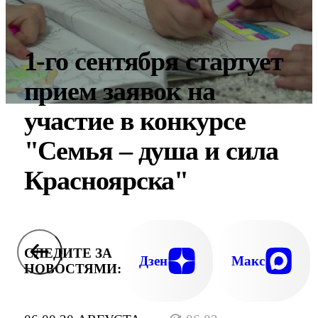
1-го сентября стартует
прием заявок на
участие в конкурсе
"Семья – душа и сила
Красноярска"
СЛЕДИТЕ ЗА
Дзен
Макс
НОВОСТЯМИ: