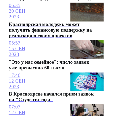
06:35
20 СЕН
2023
Красноярская молодежь может
получить финансовую поддержку на
реализацию своих проектов
05:57
15 СЕН
2023
"Это у нас семейное": число заявок
уже превысило 60 тысяч
17:46
12 СЕН
2023
В Красноярске начался прием заявок
на "Студента года"
07:07
12 СЕН