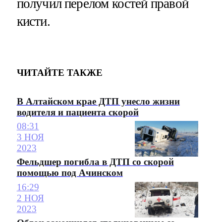
получил перелом костей правой
кисти.
ЧИТАЙТЕ ТАКЖЕ
В Алтайском крае ДТП унесло жизни
водителя и пациента скорой
08:31
3 НОЯ
2023
Фельдшер погибла в ДТП со скорой
помощью под Ачинском
16:29
2 НОЯ
2023