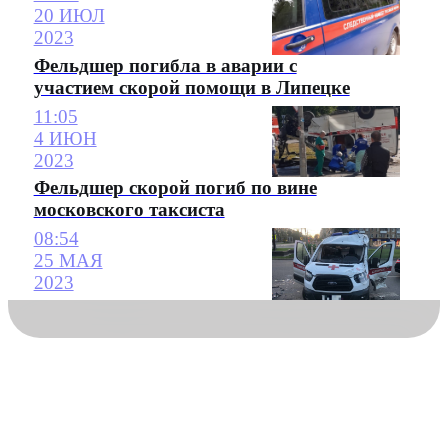
20 ИЮЛ
2023
Фельдшер погибла в аварии с
участием скорой помощи в Липецке
11:05
4 ИЮН
2023
Фельдшер скорой погиб по вине
московского таксиста
08:54
25 МАЯ
2023