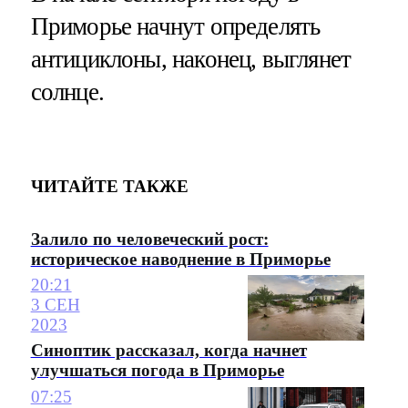
Приморье начнут определять
антициклоны, наконец, выглянет
солнце.
ЧИТАЙТЕ ТАКЖЕ
Залило по человеческий рост:
историческое наводнение в Приморье
20:21
3 СЕН
2023
Синоптик рассказал, когда начнет
улучшаться погода в Приморье
07:25