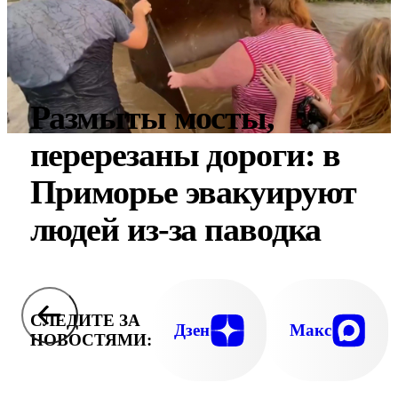
Размыты мосты,
перерезаны дороги: в
Приморье эвакуируют
людей из-за паводка
СЛЕДИТЕ ЗА
Дзен
Макс
НОВОСТЯМИ: