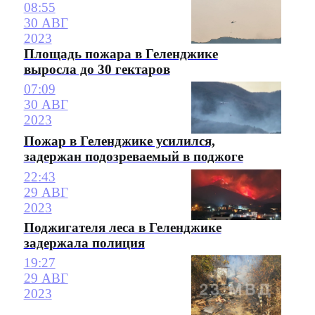
08:55
30 АВГ
2023
Площадь пожара в Геленджике
выросла до 30 гектаров
07:09
30 АВГ
2023
Пожар в Геленджике усилился,
задержан подозреваемый в поджоге
22:43
29 АВГ
2023
Поджигателя леса в Геленджике
задержала полиция
19:27
29 АВГ
2023