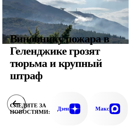
Виновнику пожара в
Геленджике грозят
тюрьма и крупный
штраф
СЛЕДИТЕ ЗА
Дзен
Макс
НОВОСТЯМИ: