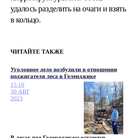
удалось разделить на очаги и взять
в кольцо.
ЧИТАЙТЕ ТАКЖЕ
Уголовное дело возбудили в отношении
поджигателя леса в Геленджике
15:10
30 АВГ
2023
В лесах под Геленджиком остаются