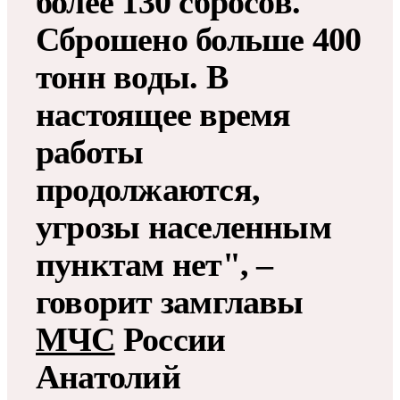
более 130 сбросов.
Сброшено больше 400
тонн воды. В
настоящее время
работы
продолжаются,
угрозы населенным
пунктам нет", –
говорит замглавы
МЧС
России
Анатолий