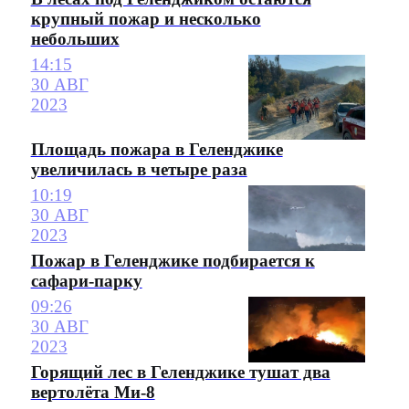
крупный пожар и несколько
небольших
14:15
30 АВГ
2023
Площадь пожара в Геленджике
увеличилась в четыре раза
10:19
30 АВГ
2023
Пожар в Геленджике подбирается к
сафари-парку
09:26
30 АВГ
2023
Горящий лес в Геленджике тушат два
вертолёта Ми-8