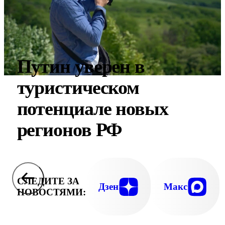
Путин уверен в
туристическом
потенциале новых
регионов РФ
СЛЕДИТЕ ЗА
Дзен
Макс
НОВОСТЯМИ: