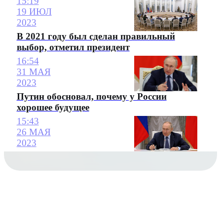
15:19
19 ИЮЛ
2023
В 2021 году был сделан правильный
выбор, отметил президент
16:54
31 МАЯ
2023
Путин обосновал, почему у России
хорошее будущее
15:43
26 МАЯ
2023