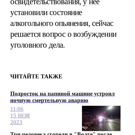
освидетельствования, у нее
установили состояние
алкогольного опьянения, сейчас
решается вопрос о возбуждении
уголовного дела.
ЧИТАЙТЕ ТАКЖЕ
Подросток на папиной машине устроил
ночную смертельную аварию
11:06
15 НОЯ
2023
Три человека сгорели в "Волге" после