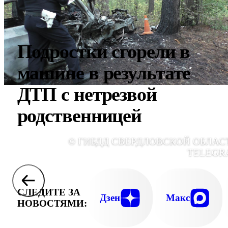
Подростки сгорели в
машине в результате
ДТП с нетрезвой
родственницей
© ГИБДД СВЕРДЛОВСКОЙ ОБЛАС
TELEGR
СЛЕДИТЕ ЗА
Дзен
Макс
НОВОСТЯМИ: