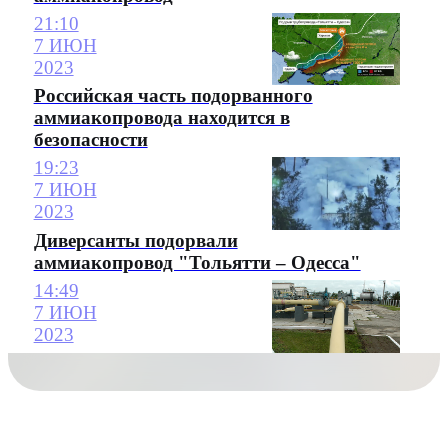
21:10
7 ИЮН
2023
Российская часть подорванного
аммиакопровода находится в
безопасности
19:23
7 ИЮН
2023
Диверсанты подорвали
аммиакопровод "Тольятти – Одесса"
14:49
7 ИЮН
2023