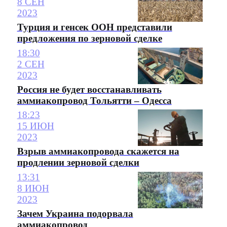
8 СЕН
2023
Турция и генсек ООН представили
предложения по зерновой сделке
18:30
2 СЕН
2023
Россия не будет восстанавливать
аммиакопровод Тольятти – Одесса
18:23
15 ИЮН
2023
Взрыв аммиакопровода скажется на
продлении зерновой сделки
13:31
8 ИЮН
2023
Зачем Украина подорвала
аммиакопровод