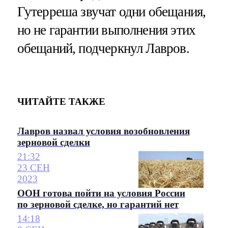
Гутерреша звучат одни обещания,
но не гарантии выполнения этих
обещаний, подчеркнул Лавров.
ЧИТАЙТЕ ТАКЖЕ
Лавров назвал условия возобновления
зерновой сделки
21:32
23 СЕН
2023
ООН готова пойти на условия России
по зерновой сделке, но гарантий нет
14:18