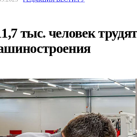
1,7 тыс. человек трудя
ашиностроения