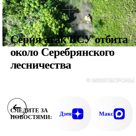
Серия атак ВСУ отбита
около Серебрянского
лесничества
© МИНОБОРОНЫ
СЛЕДИТЕ ЗА
Дзен
Макс
НОВОСТЯМИ: