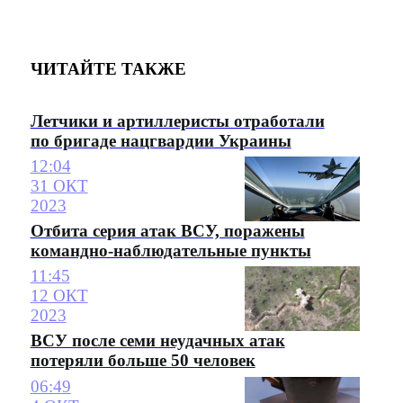
ЧИТАЙТЕ ТАКЖЕ
Летчики и артиллеристы отработали
по бригаде нацгвардии Украины
12:04
31 ОКТ
2023
Отбита серия атак ВСУ, поражены
командно-наблюдательные пункты
11:45
12 ОКТ
2023
ВСУ после семи неудачных атак
потеряли больше 50 человек
06:49