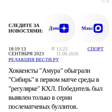
© К
СЛЕДИТЕ ЗА
Дзен
Макс
НОВОСТЯМИ:
18:19 13
12:23
СПОРТ
СЕНТЯБРЯ 2023
11.06.2026
РЕДАКЦИЯ ВЕСТИ.РУ
Хоккеисты "Амура" обыграли
"Сибирь" в первом матче среды в
"регулярке" КХЛ. Победитель был
выявлен только в серии
послематчевых буллитов.