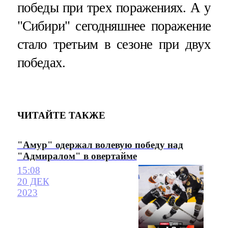
победы при трех поражениях. А у
"Сибири" сегодняшнее поражение
стало третьим в сезоне при двух
победах.
ЧИТАЙТЕ ТАКЖЕ
"Амур" одержал волевую победу над
"Адмиралом" в овертайме
15:08
20 ДЕК
2023