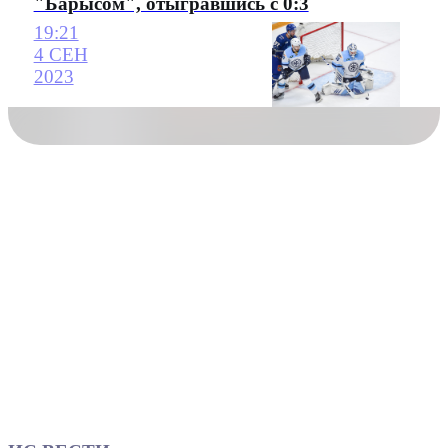
"Барысом", отыгравшись с 0:3
19:21
4 СЕН
2023