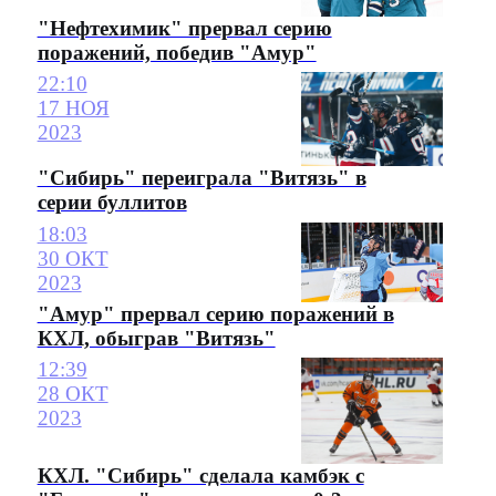
"Нефтехимик" прервал серию
поражений, победив "Амур"
22:10
17 НОЯ
2023
"Сибирь" переиграла "Витязь" в
серии буллитов
18:03
30 ОКТ
2023
"Амур" прервал серию поражений в
КХЛ, обыграв "Витязь"
12:39
28 ОКТ
2023
КХЛ. "Сибирь" сделала камбэк с