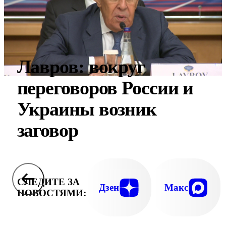
Лавров: вокруг
переговоров России и
Украины возник
заговор
СЛЕДИТЕ ЗА
Дзен
Макс
НОВОСТЯМИ: