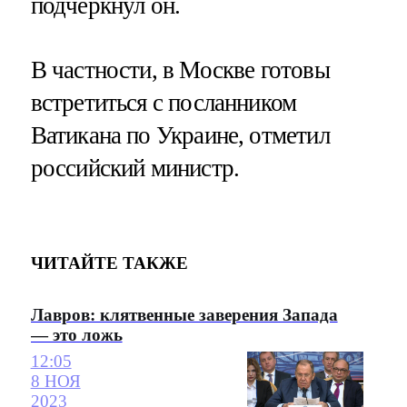
подчеркнул он.
В частности, в Москве готовы
встретиться с посланником
Ватикана по Украине, отметил
российский министр.
ЧИТАЙТЕ ТАКЖЕ
Лавров: клятвенные заверения Запада
— это ложь
12:05
8 НОЯ
2023