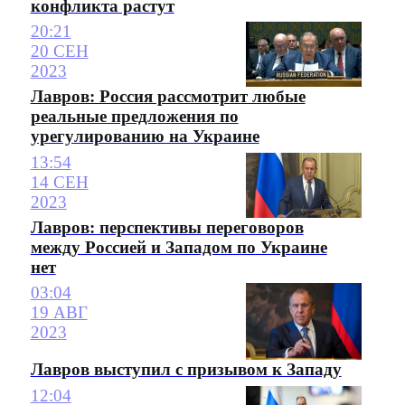
конфликта растут
20:21
20 СЕН
2023
Лавров: Россия рассмотрит любые
реальные предложения по
урегулированию на Украине
13:54
14 СЕН
2023
Лавров: перспективы переговоров
между Россией и Западом по Украине
нет
03:04
19 АВГ
2023
Лавров выступил с призывом к Западу
12:04