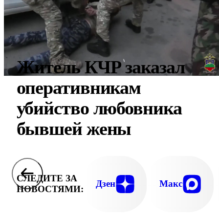
Житель КЧР заказал
оперативникам
убийство любовника
бывшей жены
СЛЕДИТЕ ЗА
Дзен
Макс
НОВОСТЯМИ: