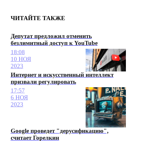
ЧИТАЙТЕ ТАКЖЕ
Депутат предложил отменить
безлимитный доступ к YouTube
18:08
10 НОЯ
2023
Интернет и искусственный интеллект
призвали регулировать
17:57
6 НОЯ
2023
Google проведет "дерусификацию",
считает Горелкин