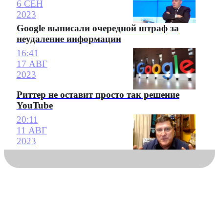
6 СЕН
2023
Google выписали очередной штраф за
неудаление информации
16:41
17 АВГ
2023
Риттер не оставит просто так решение
YouTube
20:11
11 АВГ
2023