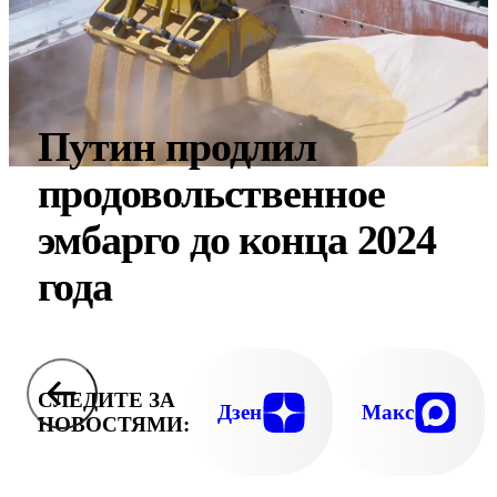
Путин продлил
продовольственное
эмбарго до конца 2024
года
СЛЕДИТЕ ЗА
Дзен
Макс
НОВОСТЯМИ: