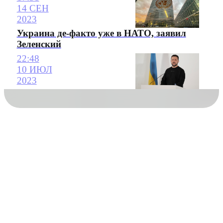
14 СЕН
2023
Украина де-факто уже в НАТО, заявил
Зеленский
22:48
10 ИЮЛ
2023