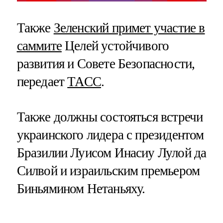
Также
Зеленский примет участие в
саммите
Целей устойчивого
развития и Совете Безопасности,
передает
ТАСС
.
Также должны состояться встречи
украинского лидера с президентом
Бразилии Луисом Инасиу Лулой да
Силвой и израильским премьером
Биньямином Нетаньяху.