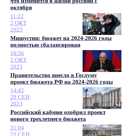
что изменится в жизни россиян с
октября
11:22
2 ОКТ
2023
Мишустин: бюджет на 2024-2026 годы
полностью сбалансирован
10:56
2 ОКТ
2023
Правительство внесло в Госдуму
проект бюджета РФ на 2024-2026 годы
14:42
29 СЕН
2023
Российский кабмин одобрил проект
нового трехлетнего бюджета
21:04
22 СЕН