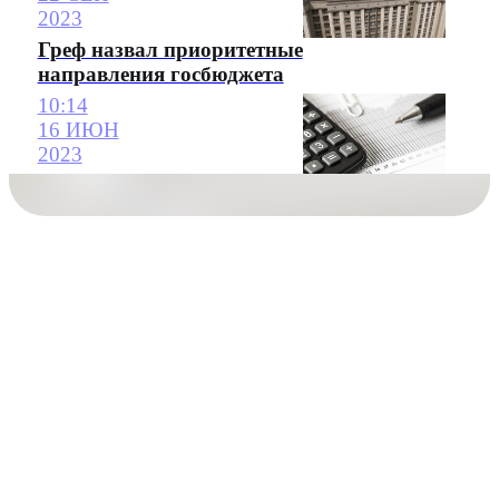
2023
Греф назвал приоритетные
направления госбюджета
10:14
16 ИЮН
2023