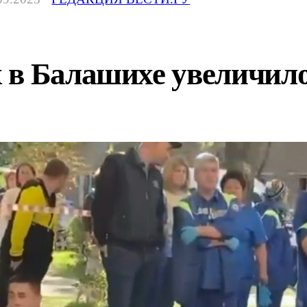
 в Балашихе увеличило