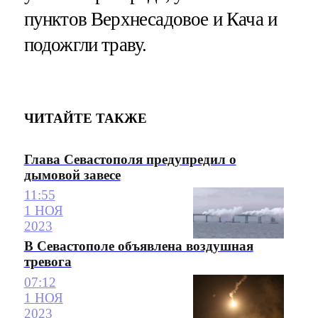
пунктов Верхнесадовое и Кача и
подожгли траву.
ЧИТАЙТЕ ТАКЖЕ
Глава Севастополя предупредил о
дымовой завесе
11:55
1 НОЯ
2023
В Севастополе объявлена воздушная
тревога
07:12
1 НОЯ
2023