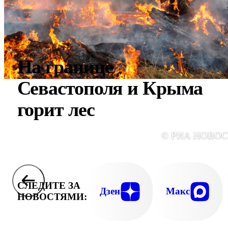
На границе
Севастополя и Крыма
горит лес
© РИА НОВО
СЛЕДИТЕ ЗА
Дзен
Макс
НОВОСТЯМИ: