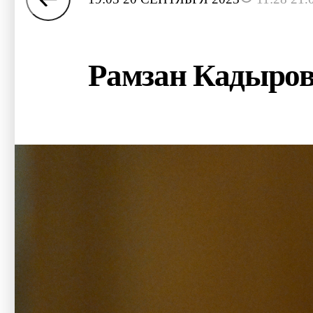
Рамзан Кадыров