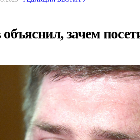
 объяснил, зачем посе