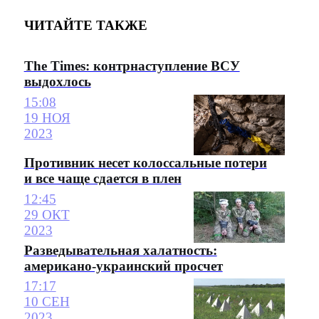
ЧИТАЙТЕ ТАКЖЕ
The Times: контрнаступление ВСУ
выдохлось
15:08
19 НОЯ
2023
Противник несет колоссальные потери
и все чаще сдается в плен
12:45
29 ОКТ
2023
Разведывательная халатность:
американо-украинский просчет
17:17
10 СЕН
2023