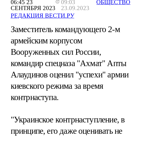
06:45 23
09:03
ОБЩЕСТВО
СЕНТЯБРЯ 2023
23.09.2023
РЕДАКЦИЯ ВЕСТИ.РУ
Заместитель командующего 2-м
армейским корпусом
Вооруженных сил России,
командир спецназа "Ахмат" Апты
Алаудинов оценил "успехи" армии
киевского режима за время
контрнаступа.
"Украинское контрнаступление, в
принципе, его даже оценивать не