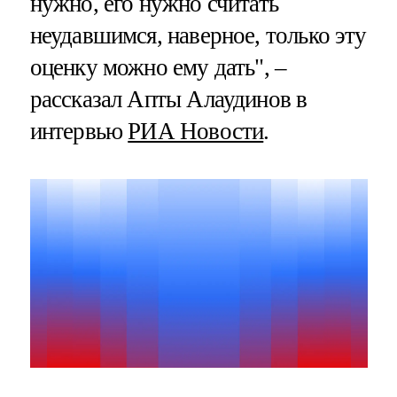
нужно, его нужно считать
неудавшимся, наверное, только эту
оценку можно ему дать", –
рассказал Апты Алаудинов в
интервью
РИА Новости
.