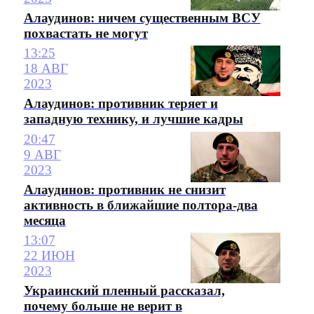
Алаудинов: ничем существенным ВСУ
похвастать не могут
13:25
18 АВГ
2023
Алаудинов: противник теряет и
западную технику, и лучшие кадры
20:47
9 АВГ
2023
Алаудинов: противник не снизит
активность в ближайшие полтора-два
месяца
13:07
22 ИЮН
2023
Украинский пленный рассказал,
почему больше не верит в