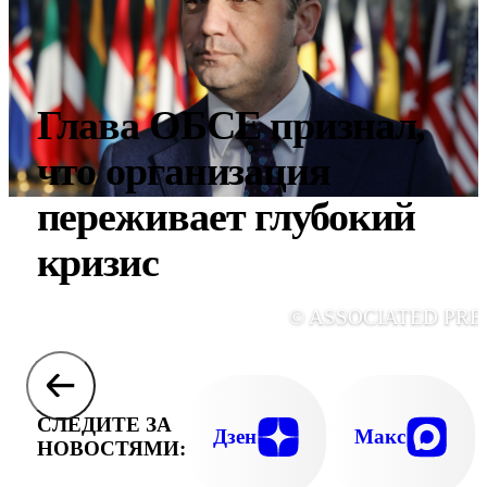
Глава ОБСЕ признал,
что организация
переживает глубокий
кризис
© ASSOCIATED PRE
СЛЕДИТЕ ЗА
Дзен
Макс
НОВОСТЯМИ: