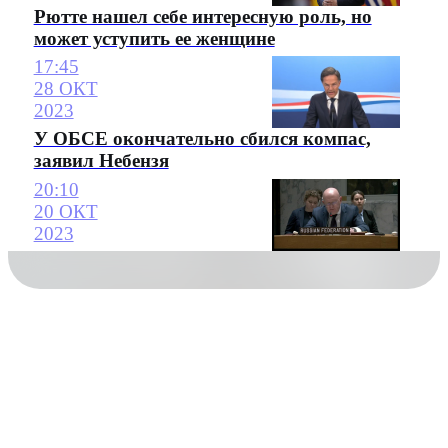
Рютте нашел себе интересную роль, но
может уступить ее женщине
17:45
28 ОКТ
2023
У ОБСЕ окончательно сбился компас,
заявил Небензя
20:10
20 ОКТ
2023