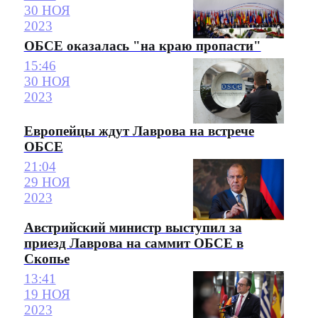
30 НОЯ
2023
ОБСЕ оказалась "на краю пропасти"
15:46
30 НОЯ
2023
Европейцы ждут Лаврова на встрече
ОБСЕ
21:04
29 НОЯ
2023
Австрийский министр выступил за
приезд Лаврова на саммит ОБСЕ в
Скопье
13:41
19 НОЯ
2023