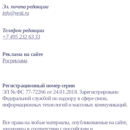
Эл. почта редакции
info@vesti.ru
Телефон редакции
+7 495 232 63 33
Реклама на сайте
Росреклама
Регистрационный номер серии
ЭЛ № ФС 77-72266 от 24.01.2018. Зарегистрировано
Федеральной службой по надзору в сфере связи,
информационных технологий и массовых коммуникаций.
Все права на любые материалы, опубликованные на сайте,
защищены в соответствии с российским и