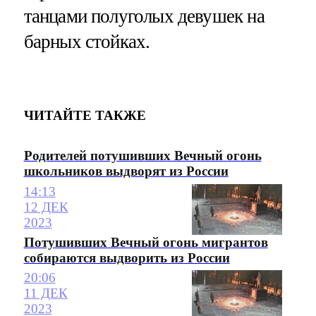
танцами полуголых девушек на
барных стойках.
ЧИТАЙТЕ ТАКЖЕ
Родителей потушивших Вечный огонь
школьников выдворят из России
14:13
12 ДЕК
2023
Потушивших Вечный огонь мигрантов
собираются выдворить из России
20:06
11 ДЕК
2023