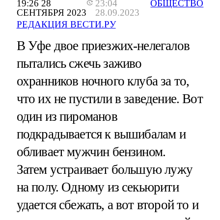
19:26 28
23:04
ОБЩЕСТВО
СЕНТЯБРЯ 2023
28.09.2023
РЕДАКЦИЯ ВЕСТИ.РУ
В Уфе двое приезжих-нелегалов
пытались сжечь заживо
охранников ночного клуба за то,
что их не пустили в заведение. Вот
один из пироманов
подкрадывается к вышибалам и
обливает мужчин бензином.
Затем устраивает большую лужу
на полу. Одному из секьюрити
удается сбежать, а вот второй то и