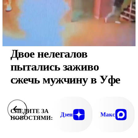
Двое нелегалов
пытались заживо
сжечь мужчину в Уфе
СЛЕДИТЕ ЗА
Дзен
Макс
НОВОСТЯМИ: