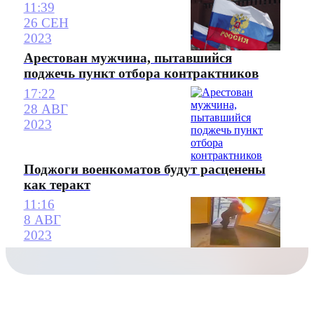
11:39
26 СЕН
2023
Арестован мужчина, пытавшийся
поджечь пункт отбора контрактников
17:22
28 АВГ
2023
Поджоги военкоматов будут расценены
как теракт
11:16
8 АВГ
2023