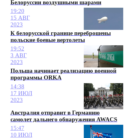
Белоруссии воздушными шарами
19:20
15 АВГ
2023
К белорусской границе переброшены
польские боевые вертолеты
19:52
3 АВГ
2023
Польша начинает реализацию военной
программы ORKA
14:38
17 ИЮЛ
2023
Австралия отправит в Германию
самолет дальнего обнаружения AWACS
15:47
10 ИЮЛ