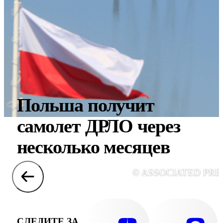
Польша получит
самолет ДРЛО через
несколько месяцев
© ASSOCIATED PRE
СЛЕДИТЕ ЗА