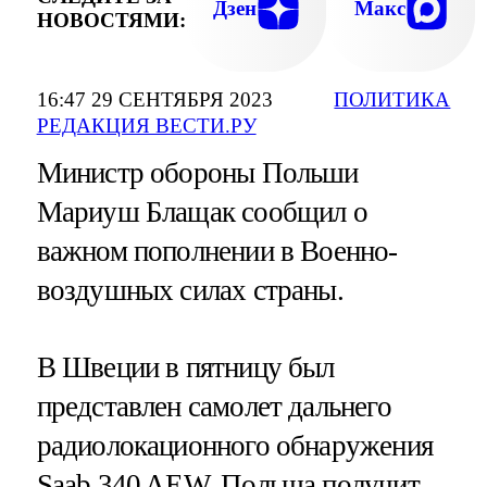
Дзен
Макс
НОВОСТЯМИ:
16:47 29 СЕНТЯБРЯ 2023
ПОЛИТИКА
РЕДАКЦИЯ ВЕСТИ.РУ
Министр обороны Польши
Мариуш Блащак сообщил о
важном пополнении в Военно-
воздушных силах страны.
В Швеции в пятницу был
представлен самолет дальнего
радиолокационного обнаружения
Saab 340 AEW. Польша получит