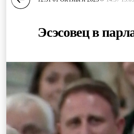
Эсэсовец в парл