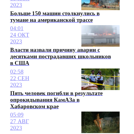
2023
Больше 150 машин столкнулись в
тумане на американской трассе
04:01
24 ОКТ
2023
Власти назвали причину аварии с
десятками пострадавших школьников
в США
02:58
22 СЕН
2023
Пять человек погибли в результате
опрокидывания КамАЗа в
Хабаровском крае
05:09
27 АВГ
2023