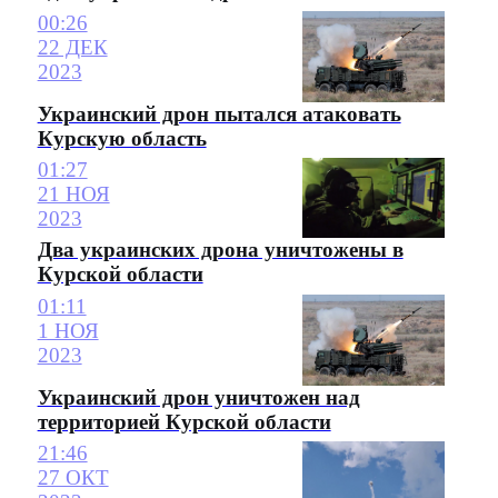
00:26
22 ДЕК
2023
Украинский дрон пытался атаковать
Курскую область
01:27
21 НОЯ
2023
Два украинских дрона уничтожены в
Курской области
01:11
1 НОЯ
2023
Украинский дрон уничтожен над
территорией Курской области
21:46
27 ОКТ