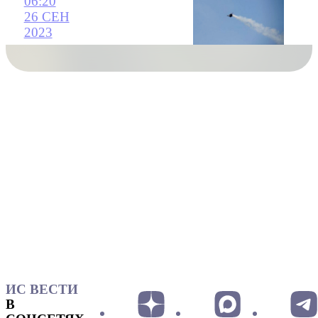
06:20
26 СЕН
2023
ИС ВЕСТИ
В