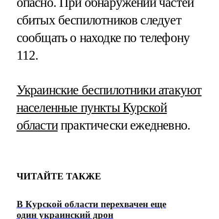
опасно. При обнаружении частей
сбитых беспилотников следует
сообщать о находке по телефону
112.
Украинские беспилотники атакуют
населенные пункты Курской
области
практически ежедневно.
ЧИТАЙТЕ ТАКЖЕ
В Курской области перехвачен еще
один украинский дрон