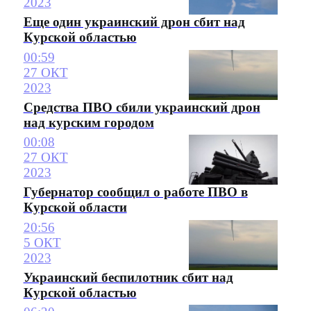
2023
Еще один украинский дрон сбит над
Курской областью
00:59
27 ОКТ
2023
Средства ПВО сбили украинский дрон
над курским городом
00:08
27 ОКТ
2023
Губернатор сообщил о работе ПВО в
Курской области
20:56
5 ОКТ
2023
Украинский беспилотник сбит над
Курской областью