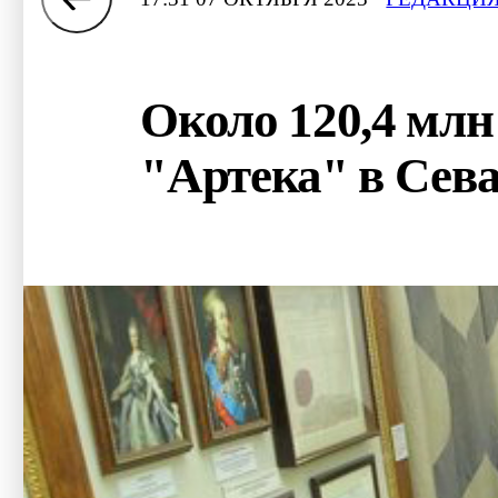
Около 120,4 млн
"Артека" в Сева