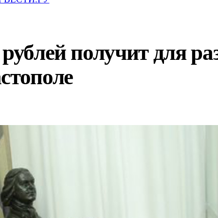
 рублей получит для р
стополе