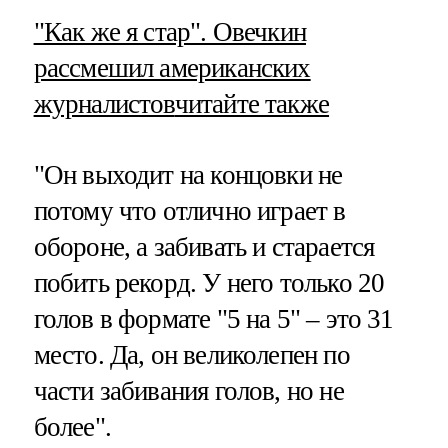
​"Как же я стар". Овечкин
рассмешил американских
журналистов
читайте также
"Он выходит на концовки не
потому что отлично играет в
обороне, а забивать и старается
побить рекорд. У него только 20
голов в формате "5 на 5" – это 31
место. Да, он великолепен по
части забивания голов, но не
более".