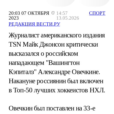
20:03 07 ОКТЯБРЯ
14:57
СПОРТ
2023
13.05.2026
РЕДАКЦИЯ ВЕСТИ.РУ
Журналист американского издания
TSN Майк Джонсон критически
высказался о российском
нападающем "Вашингтон
Кэпиталз" Александре Овечкине.
Накануне россиянин был включен
в Топ-50 лучших хоккеистов НХЛ.
Овечкин был поставлен на 33-е