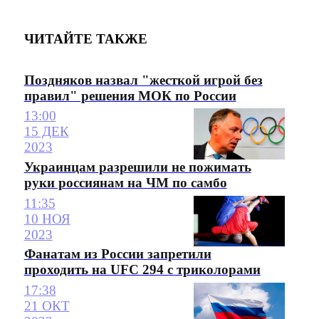
ЧИТАЙТЕ ТАКЖЕ
Поздняков назвал "жесткой игрой без
правил" решения МОК по России
13:00
15 ДЕК
2023
Украинцам разрешили не пожимать
руки россиянам на ЧМ по самбо
11:35
10 НОЯ
2023
Фанатам из России запретили
проходить на UFC 294 с триколорами
17:38
21 ОКТ