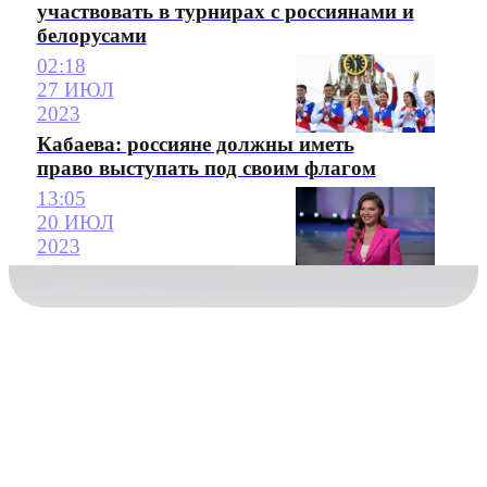
участвовать в турнирах с россиянами и
белорусами
02:18
27 ИЮЛ
2023
Кабаева: россияне должны иметь
право выступать под своим флагом
13:05
20 ИЮЛ
2023