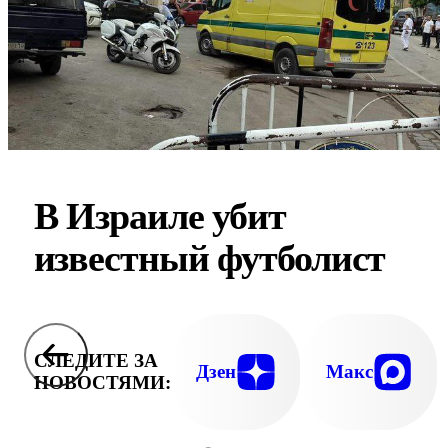
В Израиле убит
известный футболист
СЛЕДИТЕ ЗА
Дзен
Макс
НОВОСТЯМИ: