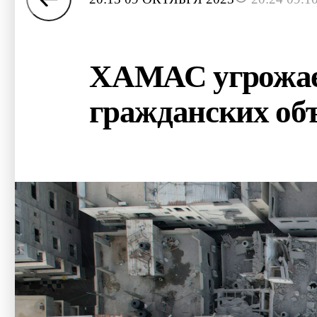
ХАМАС угрожает
гражданских об