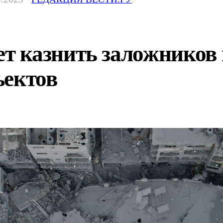
 казнить заложников в
ъектов