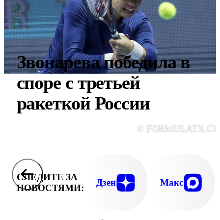
Звонарева победила в
споре с третьей
ракеткой России
© FORMULATX.C
СЛЕДИТЕ ЗА
Дзен
Макс
НОВОСТЯМИ: