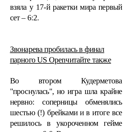
взяла у 17-й ракетки мира первый
сет – 6:2.
​Звонарева пробилась в финал
парного US Open
читайте также
Во втором Кудерметова
"проснулась", но игра шла крайне
нервно: соперницы обменялись
шестью (!) брейками и в итоге все
решилось в укороченном гейме