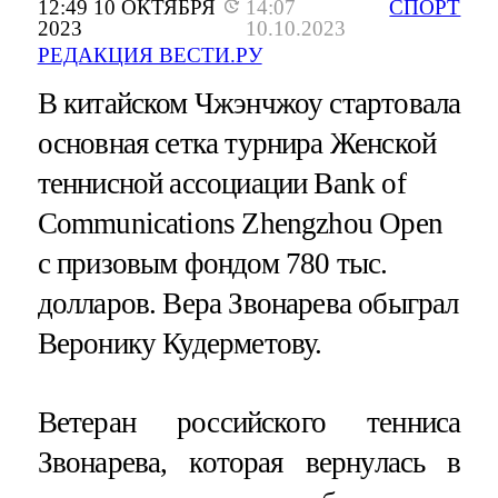
12:49 10 ОКТЯБРЯ
14:07
СПОРТ
2023
10.10.2023
РЕДАКЦИЯ ВЕСТИ.РУ
В китайском Чжэнчжоу стартовала
основная сетка турнира Женской
теннисной ассоциации Bank of
Communications Zhengzhou Open
с призовым фондом 780 тыс.
долларов. Вера Звонарева обыграл
Веронику Кудерметову.
Ветеран российского тенниса
Звонарева, которая вернулась в