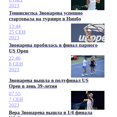
2023
Теннисистка Звонарева успешно
стартовала на турнире в Нинбо
13:44
25 СЕН
2023
Звонарева пробилась в финал парного
US Open
22:46
8 СЕН
2023
Звонарева вышла в полуфинал US
Open в день 39-летия
07:55
7 СЕН
2023
Вера Звонарева вышла в 1/4 финала