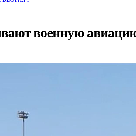
ают военную авиацию,