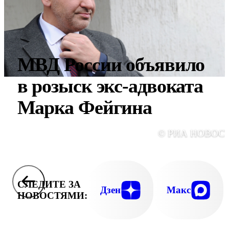
МВД России объявило
в розыск экс-адвоката
Марка Фейгина
© РИА НОВОС
СЛЕДИТЕ ЗА
Дзен
Макс
НОВОСТЯМИ: