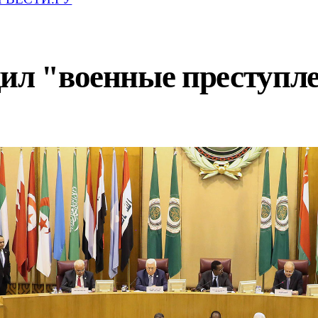
дил "военные преступл