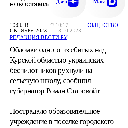
Дзен
Макс
НОВОСТЯМИ:
10:06 18
10:17
ОБЩЕСТВО
ОКТЯБРЯ 2023
18.10.2023
РЕДАКЦИЯ ВЕСТИ.РУ
Обломки одного из сбитых над
Курской областью украинских
беспилотников рухнули на
сельскую школу, сообщил
губернатор Роман Старовойт.
Пострадало образовательное
учреждение в поселке городского