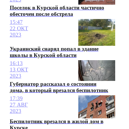
Поселок в Курской области частично
обесточен после обстрела
15:47
22 ОКТ
2023
Украинский снаряд попал в здание
школы в Курской области
16:13
13 ОКТ
2023
Губернатор рассказал о состоянии
дома, в который врезался беспилотник
17:39
27 АВГ
2023
Беспилотник врезался в жилой дом в
Курске