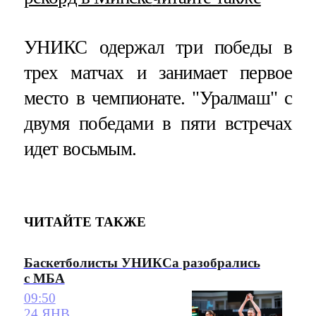
УНИКС одержал три победы в
трех матчах и занимает первое
место в чемпионате. "Уралмаш" с
двумя победами в пяти встречах
идет восьмым.
ЧИТАЙТЕ ТАКЖЕ
Баскетболисты УНИКСа разобрались
с МБА
09:50
24 ЯНВ