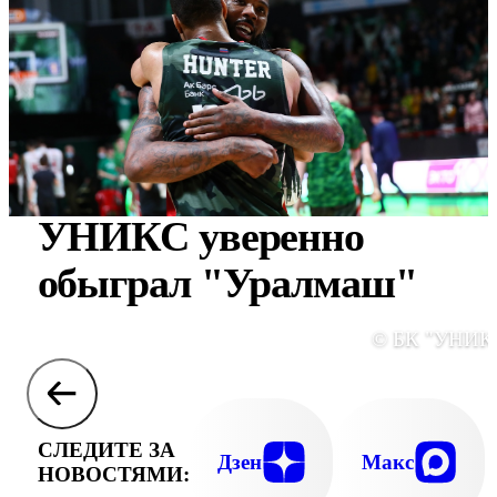
УНИКС уверенно
обыграл "Уралмаш"
© БК "УНИК
СЛЕДИТЕ ЗА
Дзен
Макс
НОВОСТЯМИ: