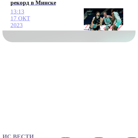
рекорд в Минске
13:13
17 ОКТ
2023
ИС ВЕСТИ