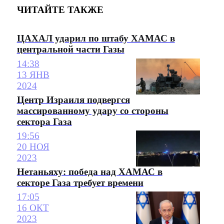
ЧИТАЙТЕ ТАКЖЕ
ЦАХАЛ ударил по штабу ХАМАС в
центральной части Газы
14:38
13 ЯНВ
2024
Центр Израиля подвергся
массированному удару со стороны
сектора Газа
19:56
20 НОЯ
2023
Нетаньяху: победа над ХАМАС в
секторе Газа требует времени
17:05
16 ОКТ
2023