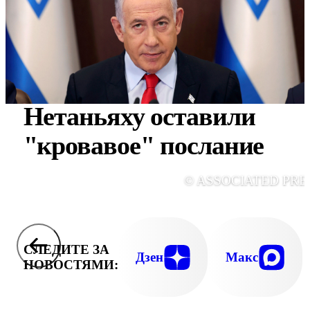
Нетаньяху оставили
"кровавое" послание
© ASSOCIATED PRE
СЛЕДИТЕ ЗА
Дзен
Макс
НОВОСТЯМИ: