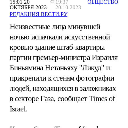
15:01 20
19:37
ОБЩЕСТВО
ОКТЯБРЯ 2023
20.10.2023
РЕДАКЦИЯ ВЕСТИ.РУ
Неизвестные лица минувшей
ночью испачкали искусственной
кровью здание штаб-квартиры
партии премьер-министра Израиля
Биньямина Нетаньяху "Ликуд" и
прикрепили к стенам фотографии
людей, находящихся в заложниках
в секторе Газа, сообщает Times of
Israel.