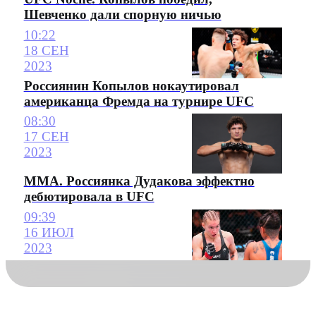
Шевченко дали спорную ничью
10:22
18 СЕН
2023
Россиянин Копылов нокаутировал
американца Фремда на турнире UFC
08:30
17 СЕН
2023
ММА. Россиянка Дудакова эффектно
дебютировала в UFC
09:39
16 ИЮЛ
2023