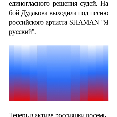
единогласного решения судей. На
бой Дудакова выходила под песню
российского артиста SHAMAN "Я
русский".
Теперь в активе россиянки восемь