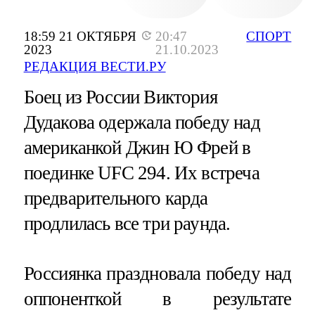
18:59 21 ОКТЯБРЯ
20:47
СПОРТ
2023
21.10.2023
РЕДАКЦИЯ ВЕСТИ.РУ
Боец из России Виктория
Дудакова одержала победу над
американкой Джин Ю Фрей в
поединке UFC 294. Их встреча
предварительного карда
продлилась все три раунда.
Россиянка праздновала победу над
оппоненткой в результате