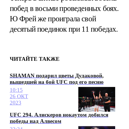
побед в восьми проведенных боях.
Ю Фрей же проиграла свой
десятый поединок при 11 победах.
ЧИТАЙТЕ ТАКЖЕ
SHAMAN подарил цветы Дудаковой,
вышедшей на бой UFC под его песню
10:15
26 ОКТ
2023
UFC 294. Алискеров нокаутом добился
победы над Алвесом