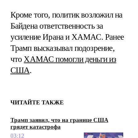
Кроме того, политик возложил на
Байдена ответственность за
усиление Ирана и ХАМАС. Ранее
Трамп высказывал подозрение,
что
ХАМАС помогли деньги из
США
.
ЧИТАЙТЕ ТАКЖЕ
Трамп заявил, что на границе США
грядет катастрофа
03:12