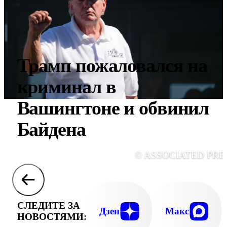
Трамп пожаловался на
криминал в
Вашингтоне и обвинил
Байдена
© ASSOCIATED PRE
СЛЕДИТЕ ЗА
Дзен
Макс
НОВОСТЯМИ: