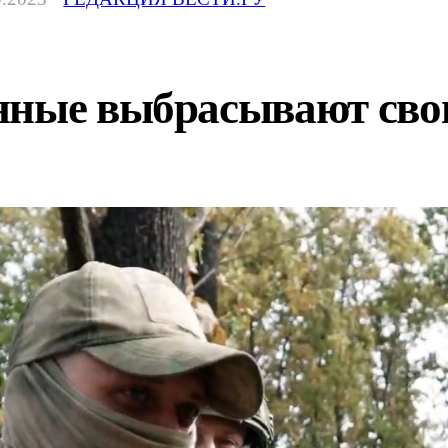
нные выбрасывают сво