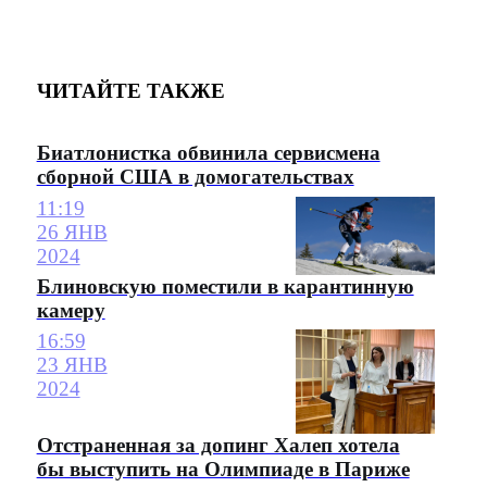
ЧИТАЙТЕ ТАКЖЕ
Биатлонистка обвинила сервисмена
сборной США в домогательствах
11:19
26 ЯНВ
2024
Блиновскую поместили в карантинную
камеру
16:59
23 ЯНВ
2024
Отстраненная за допинг Халеп хотела
бы выступить на Олимпиаде в Париже