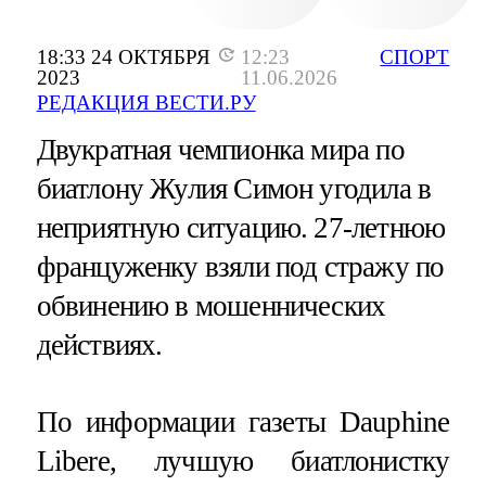
18:33 24 ОКТЯБРЯ
12:23
СПОРТ
2023
11.06.2026
РЕДАКЦИЯ ВЕСТИ.РУ
Двукратная чемпионка мира по
биатлону Жулия Симон угодила в
неприятную ситуацию. 27-летнюю
француженку взяли под стражу по
обвинению в мошеннических
действиях.
По информации газеты Dauphinе
Libеrе, лучшую биатлонистку