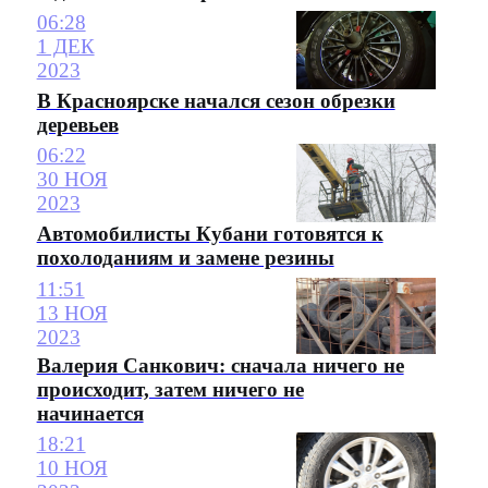
06:28
1 ДЕК
2023
В Красноярске начался сезон обрезки
деревьев
06:22
30 НОЯ
2023
Автомобилисты Кубани готовятся к
похолоданиям и замене резины
11:51
13 НОЯ
2023
Валерия Санкович: сначала ничего не
происходит, затем ничего не
начинается
18:21
10 НОЯ