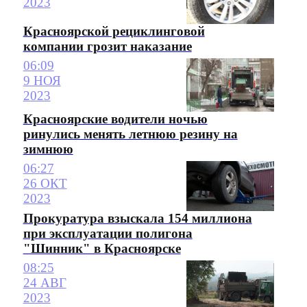
2023
Красноярской рециклинговой
компании грозит наказание
06:09
9 НОЯ
2023
Красноярские водители ночью
ринулись менять летнюю резину на
зимнюю
06:27
26 ОКТ
2023
Прокуратура взыскала 154 миллиона
при эксплуатации полигона
"Шинник" в Красноярске
08:25
24 АВГ
2023