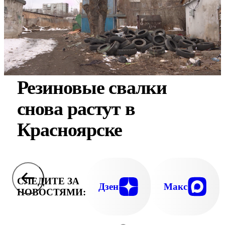
Резиновые свалки
снова растут в
Красноярске
СЛЕДИТЕ ЗА
Дзен
Макс
НОВОСТЯМИ: