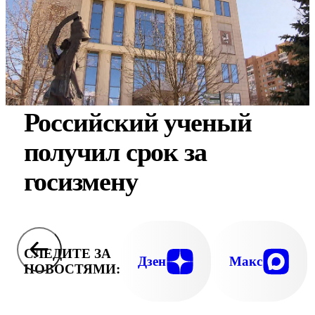
Российский ученый
получил срок за
госизмену
СЛЕДИТЕ ЗА
Дзен
Макс
НОВОСТЯМИ: