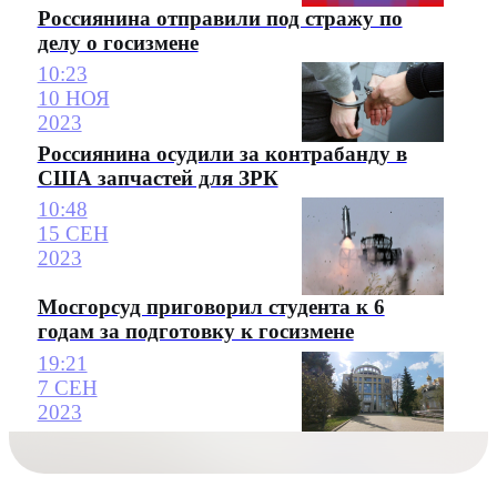
Россиянина отправили под стражу по
делу о госизмене
10:23
10 НОЯ
2023
Россиянина осудили за контрабанду в
США запчастей для ЗРК
10:48
15 СЕН
2023
Мосгорсуд приговорил студента к 6
годам за подготовку к госизмене
19:21
7 СЕН
2023