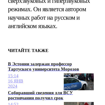
сверхзвуковых и гиперзвуковых
режимах. Он является автором
научных работ на русском и
английском языках.
ЧИТАЙТЕ ТАКЖЕ
В Эстонии задержан профессор
Тартуского университета Морозов
15:14
16 ЯНВ
2024
Собиравший сведения для ВСУ
ростовчанин получил срок
14:52