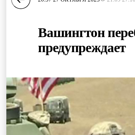
Вашингтон переб
предупреждает