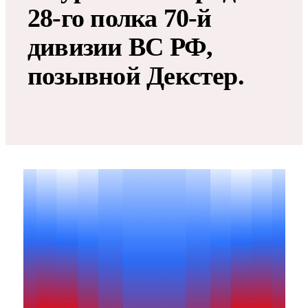
28-го полка 70-й
дивизии ВС РФ,
позывной Декстер.