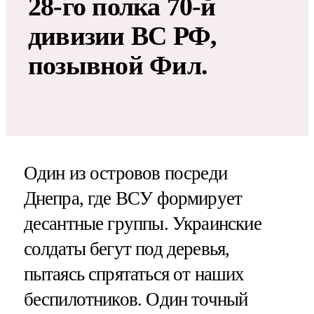
28-го полка 70-й
дивизии ВС РФ,
позывной Фил.
Один из островов посреди
Днепра, где ВСУ формирует
десантные группы. Украинские
солдаты бегут под деревья,
пытаясь спрятаться от наших
беспилотников. Один точный