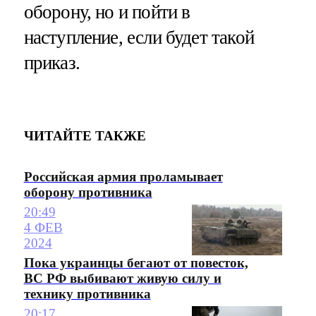
оборону, но и пойти в
наступление, если будет такой
приказ.
ЧИТАЙТЕ ТАКЖЕ
Российская армия проламывает
оборону противника
20:49
4 ФЕВ
2024
Пока украинцы бегают от повесток,
ВС РФ выбивают живую силу и
технику противника
20:17