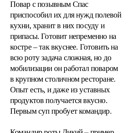
Повар с позывным Спас
приспособил их для нужд полевой
кухни, хранит в них посуду и
припасы. Готовит непременно на
костре – так вкуснее. Готовить на
всю роту задача сложная, но до
мобилизации он работал поваром
в крупном столичном ресторане.
Опыт есть, и даже из уставных
продуктов получается вкусно.
Первым суп пробует командир.
Командир роты Дикий – пример