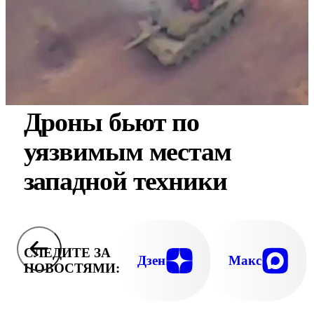
Дроны бьют по
уязвимым местам
западной техники
СЛЕДИТЕ ЗА
Дзен
Макс
НОВОСТЯМИ: