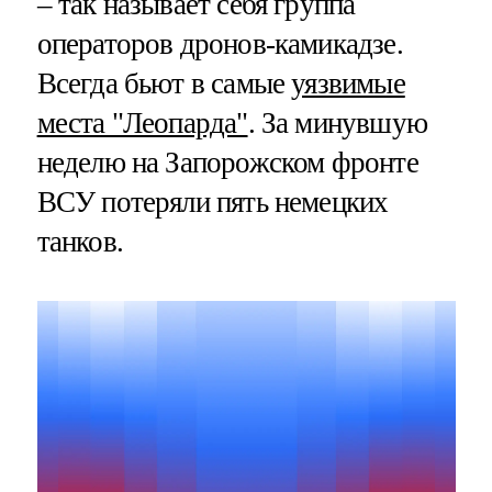
– так называет себя группа
операторов дронов-камикадзе.
Всегда бьют в самые
уязвимые
места "Леопарда"
. За минувшую
неделю на Запорожском фронте
ВСУ потеряли пять немецких
танков.