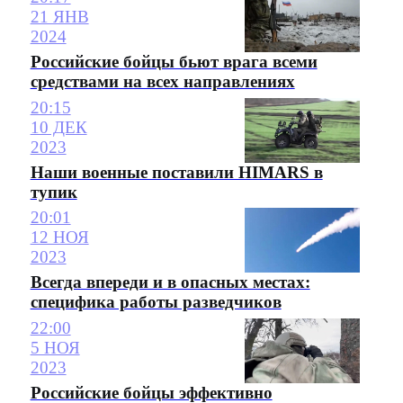
21 ЯНВ
2024
Российские бойцы бьют врага всеми
средствами на всех направлениях
20:15
10 ДЕК
2023
Наши военные поставили HIMARS в
тупик
20:01
12 НОЯ
2023
Всегда впереди и в опасных местах:
специфика работы разведчиков
22:00
5 НОЯ
2023
Российские бойцы эффективно