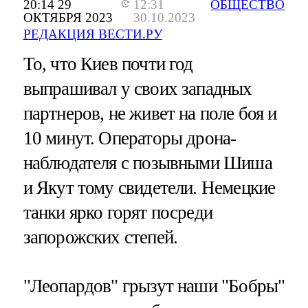
20:14 29
12:31
ОБЩЕСТВО
ОКТЯБРЯ 2023
30.10.2023
РЕДАКЦИЯ ВЕСТИ.РУ
То, что Киев почти год
выпрашивал у своих западных
партнеров, не живет на поле боя и
10 минут. Операторы дрона-
наблюдателя с позывными Шиша
и Якут тому свидетели. Немецкие
танки ярко горят посреди
запорожских степей.
"Леопардов" грызут наши "Бобры"