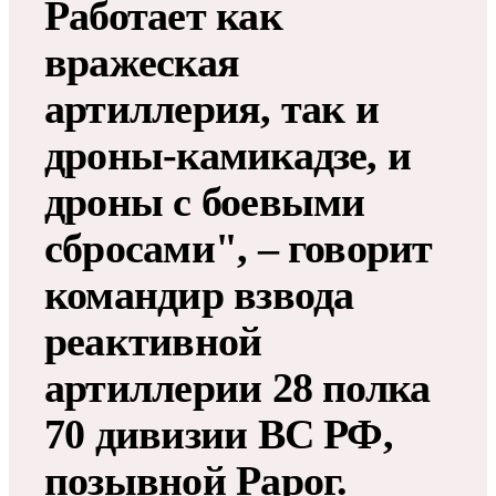
Работает как
вражеская
артиллерия, так и
дроны-камикадзе, и
дроны с боевыми
сбросами", – говорит
командир взвода
реактивной
артиллерии 28 полка
70 дивизии ВС РФ,
позывной Рарог.