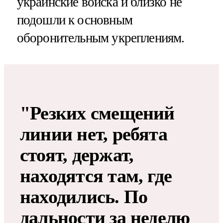
украинские войска и близко не
подошли к основным
оборонительным укреплениям.
"Резких смещений
линии нет, ребята
стоят, держат,
находятся там, где
находились. По
дальности за неделю