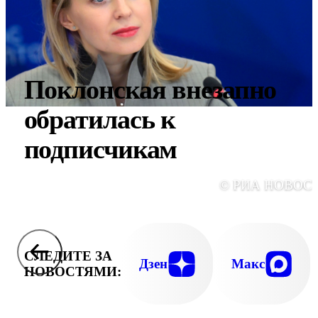
Поклонская внезапно
обратилась к
подписчикам
© РИА НОВОС
СЛЕДИТЕ ЗА
Дзен
Макс
НОВОСТЯМИ: