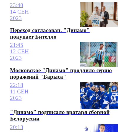
23:40
14 СЕН
2023
Переход согласован. "Динамо"
покупает Бителло
21:45
12 СЕН
2023
Московское "Динамо" продлило серию
поражений "Барыса"
22:18
11 СЕН
2023
"Динамо" подписало вратаря сборной
Белоруссии
20:13