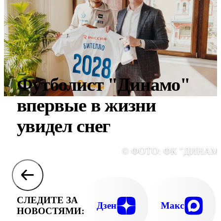
Футболист "Динамо"
впервые в жизни
увидел снег
© ФОТО: ФК "ДИНАМ
СЛЕДИТЕ ЗА
Дзен
Макс
НОВОСТЯМИ: