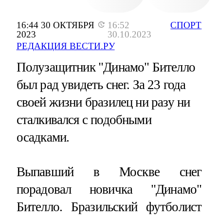
16:44 30 ОКТЯБРЯ
16:52
СПОРТ
2023
30.10.2023
РЕДАКЦИЯ ВЕСТИ.РУ
Полузащитник "Динамо" Бителло
был рад увидеть снег. За 23 года
своей жизни бразилец ни разу ни
сталкивался с подобными
осадками.
Выпавший в Москве снег
порадовал новичка "Динамо"
Бителло. Бразильский футболист