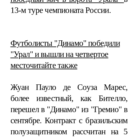
13-м туре чемпионата России.
​Футболисты "Динамо" победили
"Урал" и вышли на четвертое
место
читайте также
Жуан Пауло де Соуза Марес,
более известный, как Бителло,
перешел в "Динамо" из "Гремио" в
сентябре. Контракт с бразильским
полузащитником рассчитан на 5