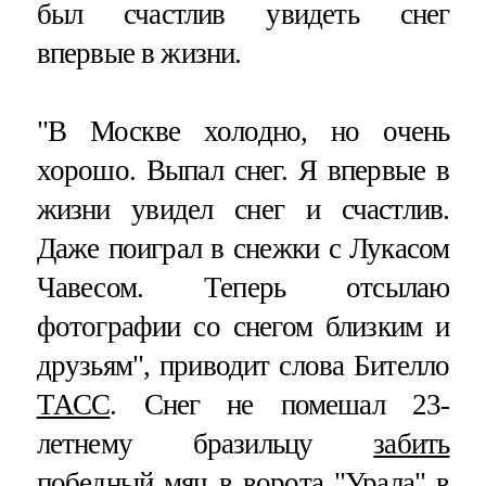
был счастлив увидеть снег
впервые в жизни.
"В Москве холодно, но очень
хорошо. Выпал снег. Я впервые в
жизни увидел снег и счастлив.
Даже поиграл в снежки с Лукасом
Чавесом. Теперь отсылаю
фотографии со снегом близким и
друзьям", приводит слова Бителло
ТАСС
. Снег не помешал 23-
летнему бразильцу
забить
победный мяч в ворота "Урала"
в